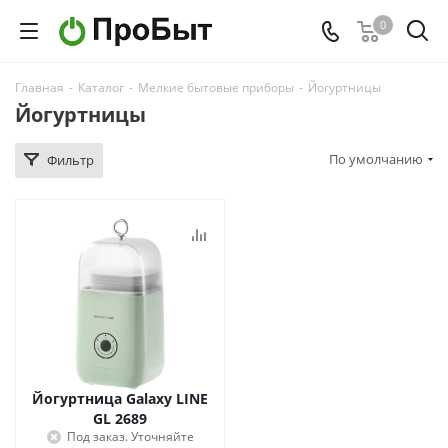
0
Главная
-
Каталог
-
Мелкие бытовые приборы
-
Йогуртницы
Йогуртницы
По умолчанию
Фильтр
Йогуртница Galaxy LINE
GL 2689
Под заказ. Уточняйте