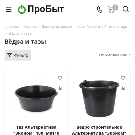
0
Главная
-
Каталог
-
Дом, дача, ремонт
-
Хозяйственный инвентарь
-
Вёдра и тазы
Вёдра и тазы
По умолчанию
Фильтр
Таз Альтернатива
Ведро строительное
"Эконом" 10л, М8110
Альтернатива "Эконом"