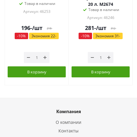
Товар в наличии
20 л. М2674
Товар в наличии
Артикул: 46253
Артикул: 46246
196
-
/шт
281
-
/шт
218
-
312
-
-
10
%
Экономия
22
-
-
10
%
Экономия
31
-
В корзину
В корзину
Компания
О компании
Контакты