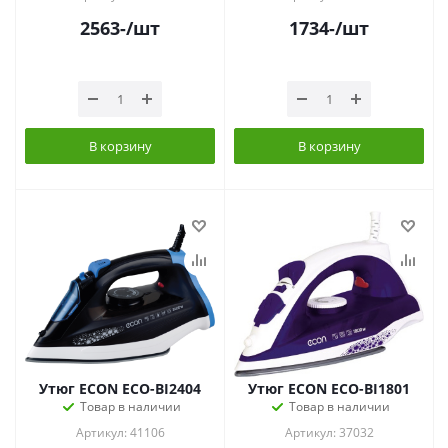
2563
-
/шт
1734
-
/шт
В корзину
В корзину
Утюг ECON ECO-BI2404
Утюг ECON ECO-BI1801
Товар в наличии
Товар в наличии
Артикул: 41106
Артикул: 37032