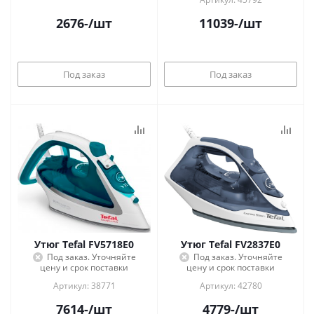
2676
-
/шт
11039
-
/шт
Под заказ
Под заказ
Утюг Tefal FV5718E0
Утюг Tefal FV2837E0
Под заказ. Уточняйте
Под заказ. Уточняйте
цену и срок поставки
цену и срок поставки
Артикул: 38771
Артикул: 42780
7614
-
/шт
4779
-
/шт