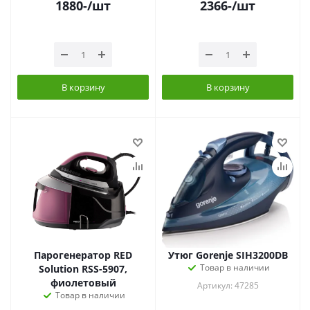
1880
-
/шт
2366
-
/шт
В корзину
В корзину
Парогенератор RED
Утюг Gorenje SIH3200DB
Товар в наличии
Solution RSS-5907,
фиолетовый
Артикул: 47285
Товар в наличии