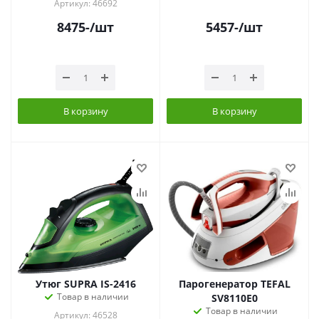
Артикул: 46692
8475
-
/шт
5457
-
/шт
В корзину
В корзину
Утюг SUPRA IS-2416
Парогенератор TEFAL
Товар в наличии
SV8110E0
Товар в наличии
Артикул: 46528