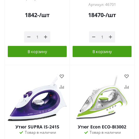
Артикул: 46701
1842
-
/шт
18470
-
/шт
В корзину
В корзину
Утюг SUPRA IS-2415
Утюг Econ ECO-BI3002
Товар в наличии
Товар в наличии