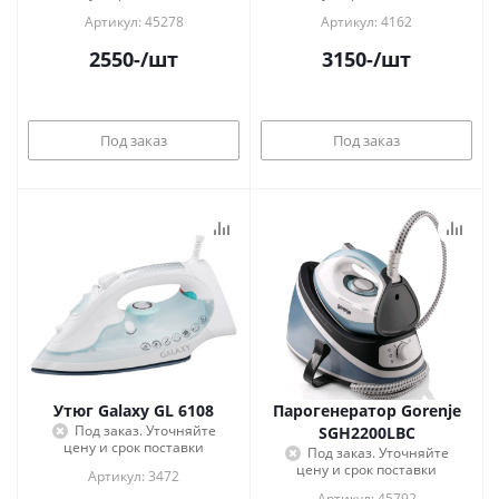
Артикул: 45278
Артикул: 4162
2550
-
/шт
3150
-
/шт
Под заказ
Под заказ
Утюг Galaxy GL 6108
Парогенератор Gorenje
Под заказ. Уточняйте
SGH2200LBC
цену и срок поставки
Под заказ. Уточняйте
цену и срок поставки
Артикул: 3472
Артикул: 45792