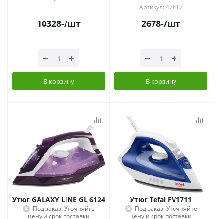
Артикул: 47617
10328
-
/шт
2678
-
/шт
В корзину
В корзину
Утюг GALAXY LINE GL 6124
Утюг Tefal FV1711
Под заказ. Уточняйте
Под заказ. Уточняйте
цену и срок поставки
цену и срок поставки