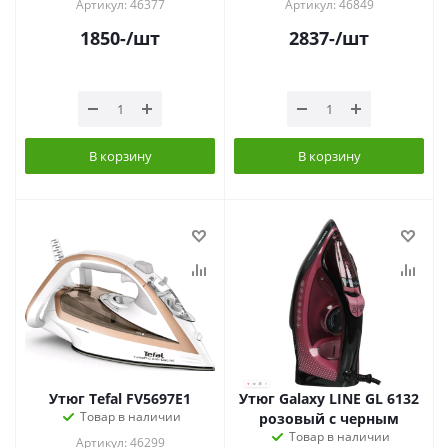
Артикул: 46377
Артикул: 46849
1850
-
/шт
2837
-
/шт
В корзину
В корзину
Утюг Tefal FV5697E1
Утюг Galaxy LINE GL 6132
Товар в наличии
розовый с черным
Товар в наличии
Артикул: 46299