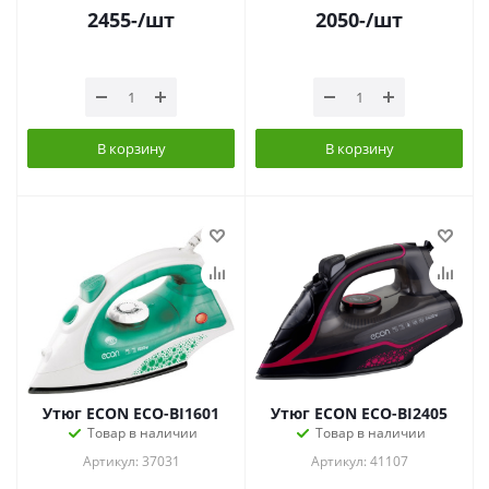
2455
-
/шт
2050
-
/шт
В корзину
В корзину
Утюг ECON ECO-BI1601
Утюг ECON ECO-BI2405
Товар в наличии
Товар в наличии
Артикул: 37031
Артикул: 41107