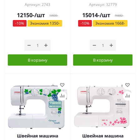
Артикул: 2743
Артикул: 32779
12150
-
/шт
15014
-
/шт
13500
-
16682
-
-
10
%
Экономия
1350
-
-
10
%
Экономия
1668
-
В корзину
В корзину
Швейная машина
Швейная машина