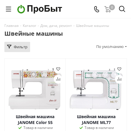
0
Главная
-
Каталог
-
Дом, дача, ремонт
-
Швейные машины
Швейные машины
По умолчанию
Фильтр
Швейная машина
Швейная машина
JANOME Color 55
JANOME ML77
Товар в наличии
Товар в наличии