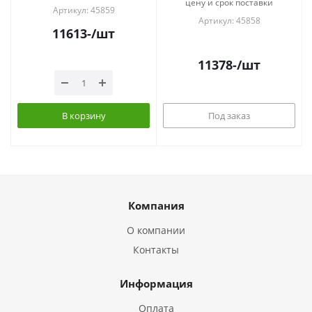
цену и срок поставки
Артикул: 45859
Артикул: 45858
11613
-
/шт
11378
-
/шт
В корзину
Под заказ
Компания
О компании
Контакты
Информация
Оплата