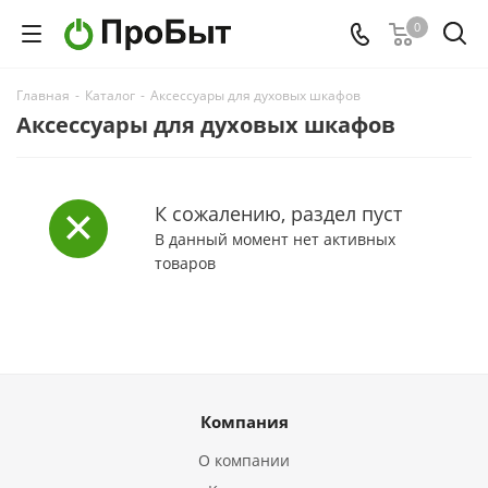
0
Главная
-
Каталог
-
Аксессуары для духовых шкафов
Аксессуары для духовых шкафов
К сожалению, раздел пуст
В данный момент нет активных
товаров
Компания
О компании