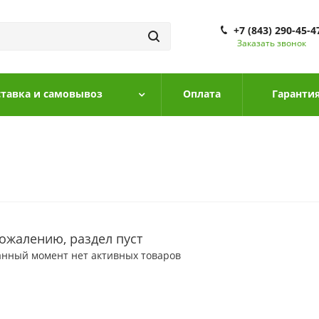
+7 (843) 290-45-4
Заказать звонок
тавка и самовывоз
Оплата
Гарантия
сожалению, раздел пуст
анный момент нет активных товаров