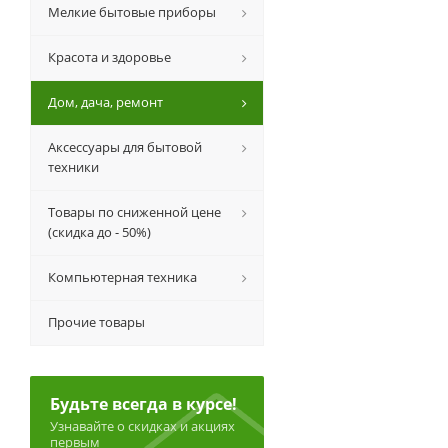
Мелкие бытовые приборы
Красота и здоровье
Дом, дача, ремонт
Аксессуары для бытовой
техники
Товары по сниженной цене
(скидка до - 50%)
Компьютерная техника
Прочие товары
Будьте всегда в курсе!
Узнавайте о скидках и акциях
первым