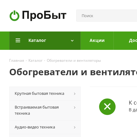
Каталог
Акции
Дос
Главная
-
Каталог
-
Обогреватели и вентиляторы
Обогреватели и вентиля
Крупная бытовая техника
К 
Встраиваемая бытовая
В д
техника
Аудио-видео техника