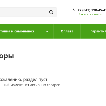
+7 (843) 290-45-4
Заказать звонок
тавка и самовывоз
Оплата
Гарантия
торы
сожалению, раздел пуст
анный момент нет активных товаров