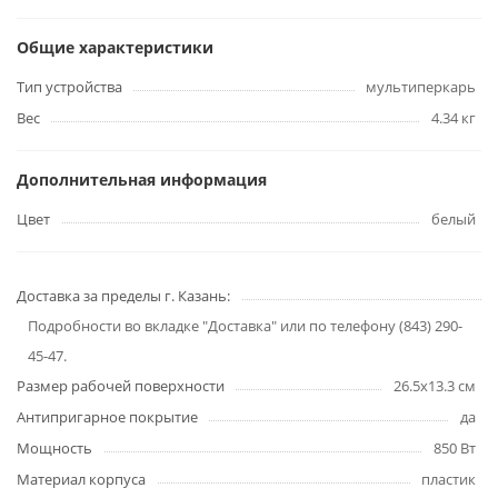
Общие характеристики
Тип устройства
мультиперкарь
Вес
4.34 кг
Дополнительная информация
Цвет
белый
Доставка за пределы г. Казань:
Подробности во вкладке "Доставка" или по телефону (843) 290-
45-47.
Размер рабочей поверхности
26.5x13.3 см
Антипригарное покрытие
да
Мощность
850 Вт
Материал корпуса
пластик