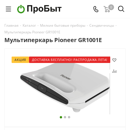
0
Главная
-
Каталог
-
Мелкие бытовые приборы
-
Сендвичницы
-
Мультиперкарь Pioneer GR1001E
Мультиперкарь Pioneer GR1001E
АКЦИЯ
ДОСТАВКА БЕСПЛАТНО! РАСПРОДАЖА ЛЕТА!