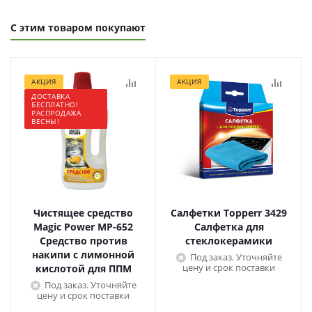
С этим товаром покупают
АКЦИЯ
АКЦИЯ
ДОСТАВКА
БЕСПЛАТНО!
РАСПРОДАЖА
ВЕСНЫ!
Чистящее средство
Салфетки Topperr 3429
Magic Power МР-652
Салфетка для
Средство против
стеклокерамики
накипи с лимонной
Под заказ. Уточняйте
цену и срок поставки
кислотой для ППМ
Под заказ. Уточняйте
цену и срок поставки